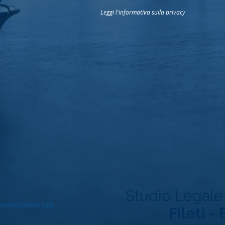
Leggi l'informativa sulla privacy
Studio Legale
munication Ltd.
Fileti -